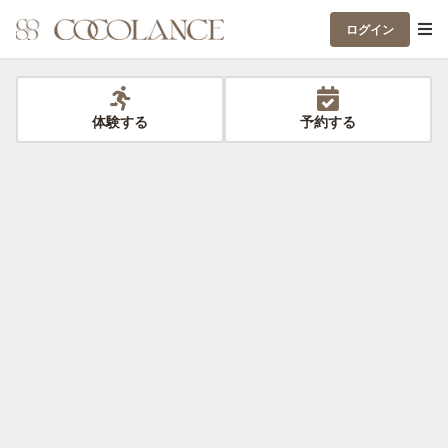
ログイン
体験する
予約する